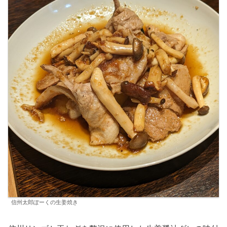
信州太郎ぽーくの生姜焼き