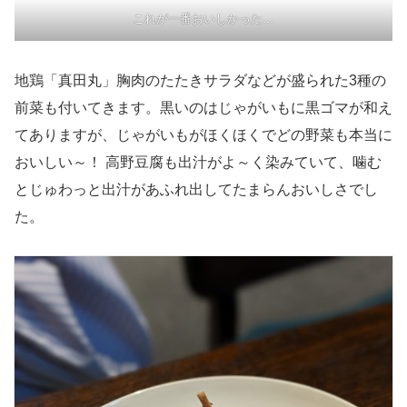
これが一番おいしかった…
地鶏「真田丸」胸肉のたたきサラダなどが盛られた3種の
前菜も付いてきます。黒いのはじゃがいもに黒ゴマが和え
てありますが、じゃがいもがほくほくでどの野菜も本当に
おいしい～！ 高野豆腐も出汁がよ～く染みていて、噛む
とじゅわっと出汁があふれ出してたまらんおいしさでし
た。