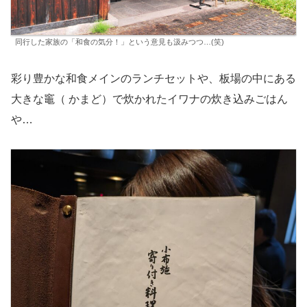
同行した家族の「和食の気分！」という意見も汲みつつ…(笑)
彩り豊かな和食メインのランチセットや、板場の中にある
大きな竈（ かまど）で炊かれたイワナの炊き込みごはん
や…