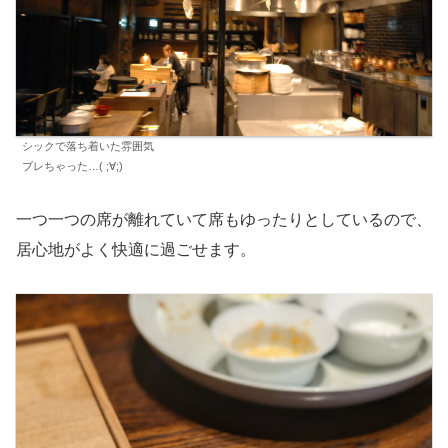
シックで落ち着いた雰囲気
ブレちゃった…( ;∀;)
一つ一つの席が離れていて席もゆったりとしているので、
居心地がよく快適に過ごせます。