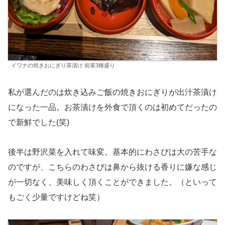
イワナの焼きおにぎり茶漬け 前菜3種盛り
私が選んだのは炊き込みご飯の焼きおにぎりが出汁茶漬け
になった一品。お茶漬けを外食で頂くのは初めてだったの
で新鮮でした(笑)
後半は野沢菜を入れて味変。基本的にわさびは大の苦手な
のですが、こちらのわさびは鼻から抜ける香りに嫌な感じ
が一切なく、美味しく頂くことができました。（といって
もごく少量ですけどね笑）