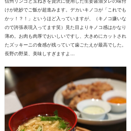
信州リンゴと玉ねぎを贅沢に使用した生姜醤油ダレの味付
けが絶妙でご飯が超進みます。デカいキノコが「これでも
かッ！？！」というほど入っていますが、（キノコ嫌いな
ので誇張表現入ってます笑）見た目よりキノコ感はかなり
薄め。お肉も肉厚でおいしいですし、大きめにカットされ
たズッキーニの食感が残っていて歯ごたえが最高でした。
長野の野菜、美味しすぎますよ…