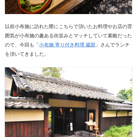
以前小布施に訪れた際にこちらで頂いたお料理やお店の雰
囲気が小布施の趣ある街並みとマッチしていて素敵だった
ので、今回も「
小布施 寄り付き料理 蔵部
」さんでランチ
を頂いてきました。