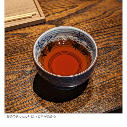
食後のあったかいほうじ茶が染みる…