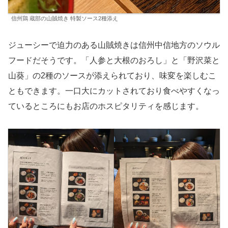
信州鶏 蔵部の山賊焼き 特製ソース2種添え
ジューシーで迫力のある山賊焼きは信州中信地方のソウル
フードだそうです。「人参と大根のおろし」と「野沢菜と
山葵」の2種のソースが添えられており、味変を楽しむこ
ともできます。一口大にカットされており食べやすくなっ
ているところにもお店のホスピタリティを感じます。