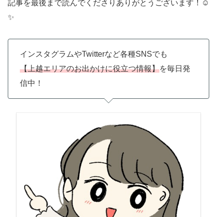
記事を最後まで読んでくださりありがとうございます！☺️
✨️
インスタグラムやTwitterなど各種SNSでも
【上越エリアのお出かけに役立つ情報】
を毎日発
信中！