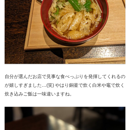
自分が選んだお店で見事な食べっぷりを発揮してくれるの
が嬉しすぎました…(笑) やはり銅釜で炊く白米や竈で炊く
炊き込みご飯は一味違いますね。