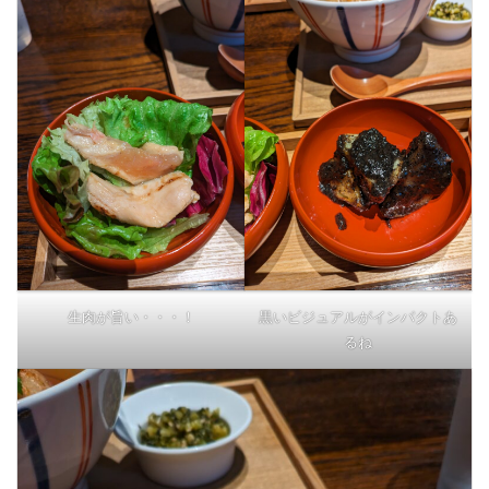
生肉が旨い・・・！
黒いビジュアルがインパクトあ
るね