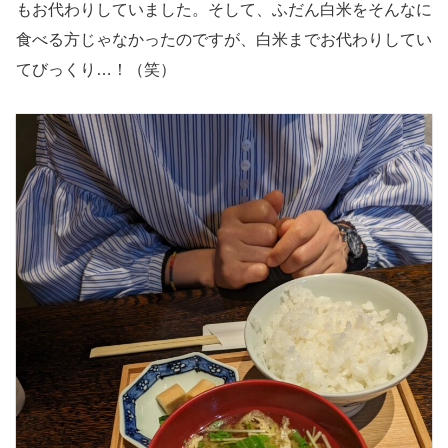
もお代わりしていました。そして、ふだん白米をそんなに
食べる方じゃなかったのですが、白米までお代わりしてい
てびっくり…！（笑）