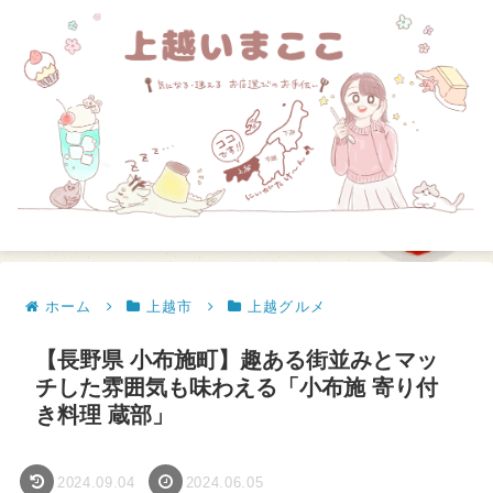
ホーム
上越市
上越グルメ
【長野県 小布施町】趣ある街並みとマッ
チした雰囲気も味わえる「小布施 寄り付
き料理 蔵部」
2024.09.04
2024.06.05