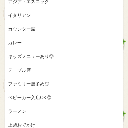
アジア・エスニック
イタリアン
カウンター席
カレー
キッズメニューあり◎
テーブル席
ファミリー層多め◎
ベビーカー入店OK◎
ラーメン
上越おでかけ