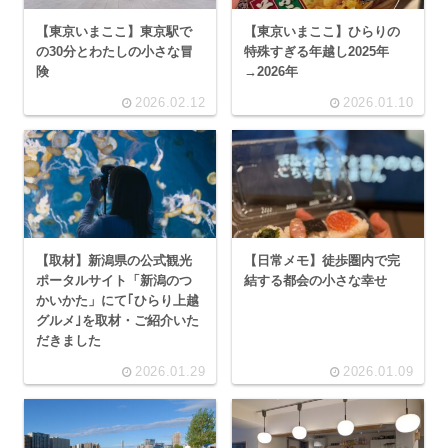
【東京いまここ】東京駅で
【東京いまここ】ひらりの
の30分とわたしの小さな冒
特殊すぎる年越し2025年
険
→2026年
2026.02.12
2026.01.10
【取材】新潟県の公式観光
【日常メモ】徒歩圏内で完
ポータルサイト「新潟のつ
結する都会の小さな幸せ
かいかた」にて｢ひらり上越
グルメ｣を取材・ご紹介いた
だきました
2026.01.29
2026.01.09