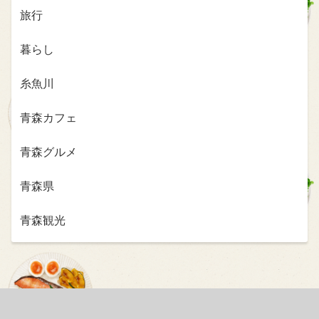
旅行
暮らし
糸魚川
青森カフェ
青森グルメ
青森県
青森観光