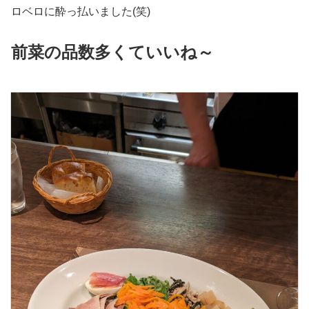
ロベロに酔っ払いました(笑)
前菜の品数多くていいね～