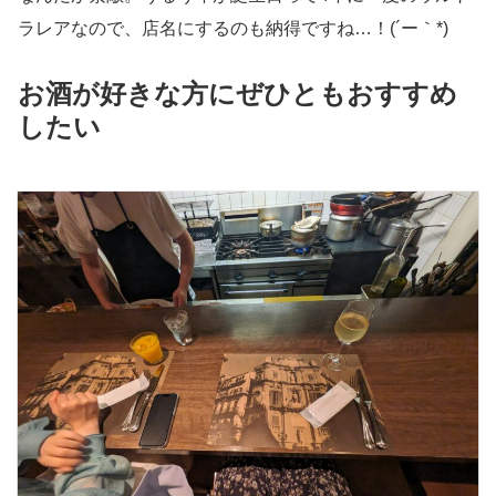
ラレアなので、店名にするのも納得ですね…！(´ー｀*)
お酒が好きな方にぜひともおすすめ
したい