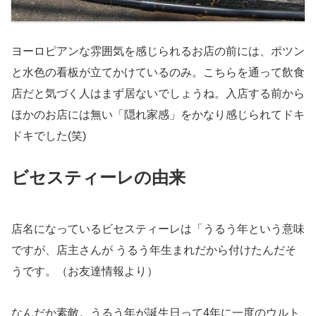
ヨーロピアンな雰囲気を感じられるお店の前には、ポツン
と水色の看板が立てかけているのみ。こちらを通って飲食
店だと気づく人はまず居ないでしょうね。入店する前から
ほかのお店には無い「隠れ家感」をかなり感じられてドキ
ドキでした(笑)
ビセスティーレの由来
店名になっているビセスティーレは「うるう年という意味
ですが、店主さんが うるう年生まれだから付けたんだそ
うです。（お友達情報より）
なんだか素敵。うるう年が誕生日って4年に一度のウルト