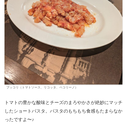
ブッコリ（トマトソース、リコッタ、ペコリーノ）
トマトの豊かな酸味とチーズのまろやかさが絶妙にマッチ
したショートパスタ。パスタのもちもち食感もたまらなか
ったですよ〜♪