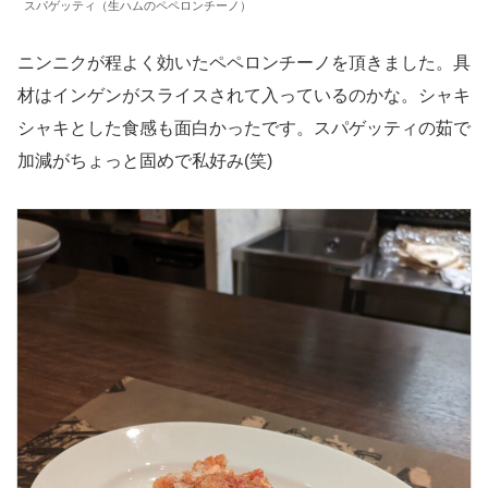
スパゲッティ（生ハムのペペロンチーノ）
ニンニクが程よく効いたペペロンチーノを頂きました。具
材はインゲンがスライスされて入っているのかな。シャキ
シャキとした食感も面白かったです。スパゲッティの茹で
加減がちょっと固めで私好み(笑)