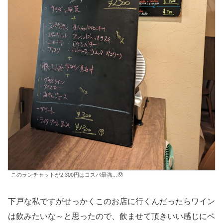
このランチセットが2,300円はコスパ最強…🥹
下戸な私ですがせっかくこのお店に行くんだったらワイン
は飲みたいな～と思ったので、飲ませて頂きいい感じにベ