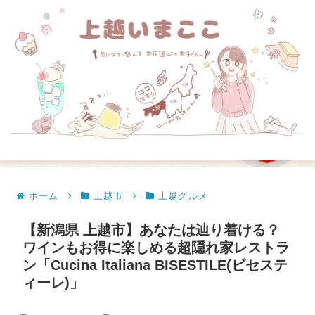
ホーム
上越市
上越グルメ
【新潟県 上越市】あなたは辿り着ける？
ワインもお得に楽しめる超隠れ家レストラ
ン「Cucina Italiana BISESTILE(ビセステ
ィーレ)」