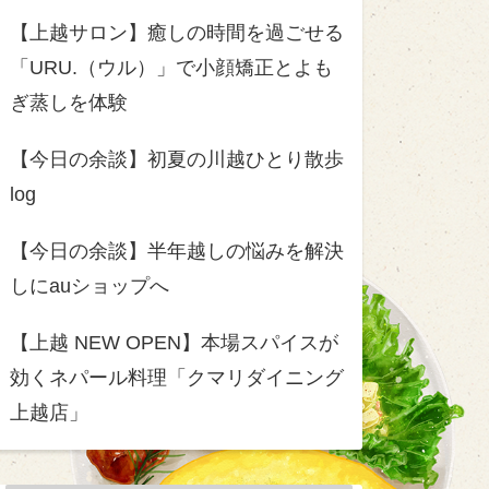
【上越サロン】癒しの時間を過ごせる
「URU.（ウル）」で小顔矯正とよも
ぎ蒸しを体験
【今日の余談】初夏の川越ひとり散歩
log
【今日の余談】半年越しの悩みを解決
しにauショップへ
【上越 NEW OPEN】本場スパイスが
効くネパール料理「クマリダイニング
上越店」