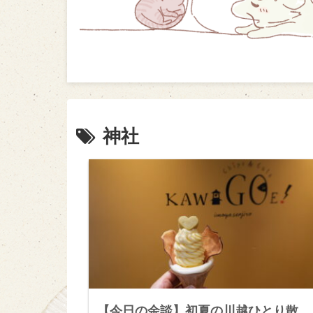
神社
【今日の余談】初夏の川越ひとり散