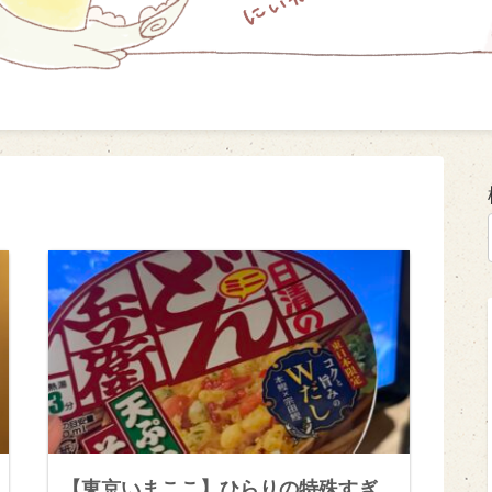
【東京いまここ】ひらりの特殊すぎ