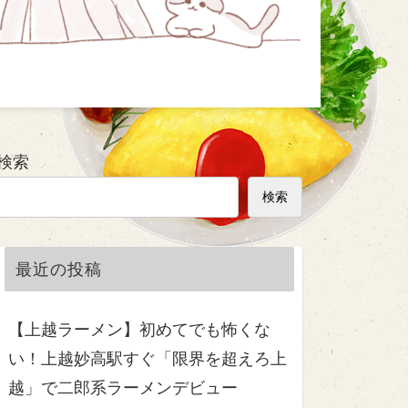
検索
検索
最近の投稿
【上越ラーメン】初めてでも怖くな
い！上越妙高駅すぐ「限界を超えろ上
越」で二郎系ラーメンデビュー