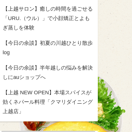
【上越サロン】癒しの時間を過ごせる
「URU.（ウル）」で小顔矯正とよも
ぎ蒸しを体験
【今日の余談】初夏の川越ひとり散歩
log
【今日の余談】半年越しの悩みを解決
しにauショップへ
【上越 NEW OPEN】本場スパイスが
効くネパール料理「クマリダイニング
上越店」