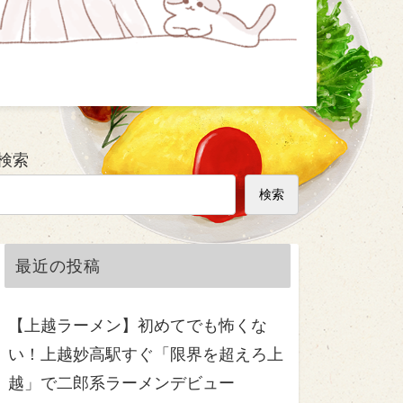
検索
検索
最近の投稿
【上越ラーメン】初めてでも怖くな
い！上越妙高駅すぐ「限界を超えろ上
越」で二郎系ラーメンデビュー