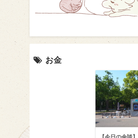
お金
【今日の余談】