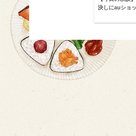
決しにauショ