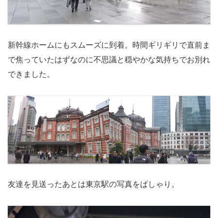
新幹線ホームにもスムーズに到着。時間ギリギリで直前ま
で焦っていたはずなのに不思議と穏やかな気持ちでお別れ
できました。
友達を見送ったあとは東京駅の写真をぱしゃり。