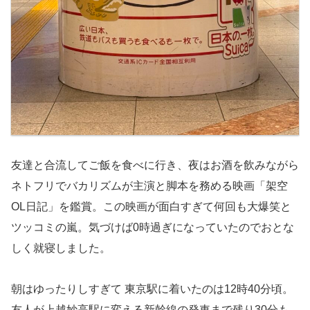
友達と合流してご飯を食べに行き、夜はお酒を飲みながら
ネトフリでバカリズムが主演と脚本を務める映画「架空
OL日記」を鑑賞。この映画が面白すぎて何回も大爆笑と
ツッコミの嵐。気づけば0時過ぎになっていたのでおとな
しく就寝しました。
朝はゆったりしすぎて 東京駅に着いたのは12時40分頃。
友人が上越妙高駅に変える新幹線の発車まで残り30分も