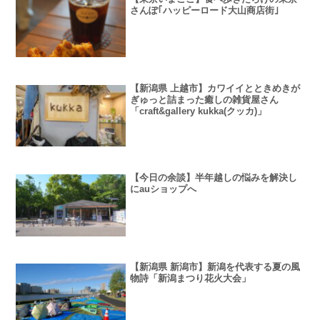
さんぽ｢ハッピーロード大山商店街｣
【新潟県 上越市】カワイイとときめきが
ぎゅっと詰まった癒しの雑貨屋さん
「craft&gallery kukka(クッカ)」
【今日の余談】半年越しの悩みを解決し
にauショップへ
【新潟県 新潟市】新潟を代表する夏の風
物詩「新潟まつり花火大会」