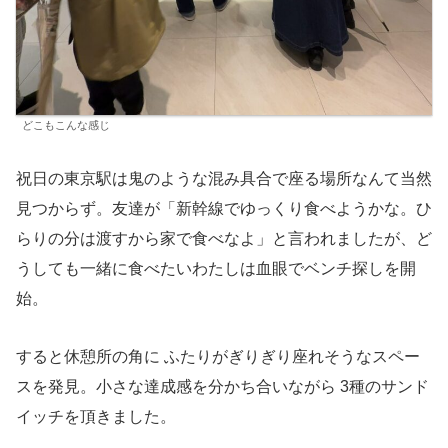
どこもこんな感じ
祝日の東京駅は鬼のような混み具合で座る場所なんて当然
見つからず。友達が「新幹線でゆっくり食べようかな。ひ
らりの分は渡すから家で食べなよ」と言われましたが、ど
うしても一緒に食べたいわたしは血眼でベンチ探しを開
始。
すると休憩所の角に ふたりがぎりぎり座れそうなスペー
スを発見。小さな達成感を分かち合いながら 3種のサンド
イッチを頂きました。