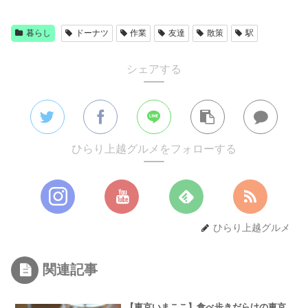
暮らし
ドーナツ
作業
友達
散策
駅
シェアする
ひらり上越グルメをフォローする
ひらり上越グルメ
関連記事
【東京いまここ】食べ歩きだらけの東京