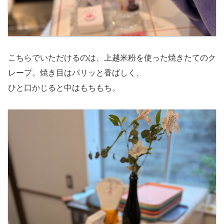
こちらでいただけるのは、上越米粉を使った焼きたてのク
レープ。焼き目はパリッと香ばしく、
ひと口かじると中はもちもち。