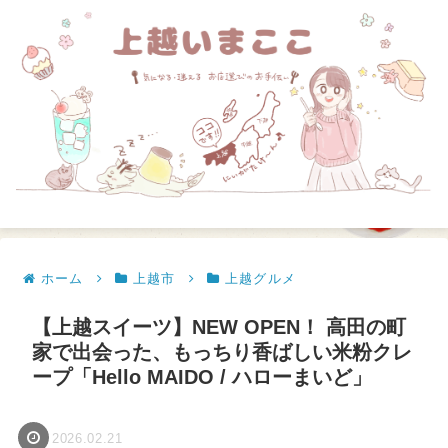
ホーム
上越市
上越グルメ
【上越スイーツ】NEW OPEN！ 高田の町
家で出会った、もっちり香ばしい米粉クレ
ープ「Hello MAIDO / ハローまいど」
2026.02.21