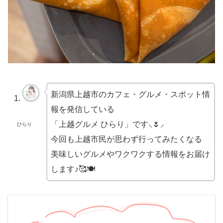
新潟県上越市のカフェ・グルメ・スポット情
報を発信している
「上越グルメ ひらり」です⸜🌷︎⸝‍
ひらり
今回も上越市民が思わず行ってみたくなる
美味しいグルメやワクワクする情報をお届け
します♪🥰🍽