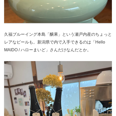
久福ブルーイング本島「醸果」という瀬戸内産のちょっと
レアなビールも。新潟県で内で入手できるのは「Hello
MAIDO / ハローまいど」さんだけなんだとか。