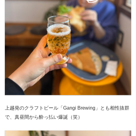
上越発のクラフトビール「Gangi Brewing」とも相性抜群
で、真昼間から酔っ払い爆誕（笑）