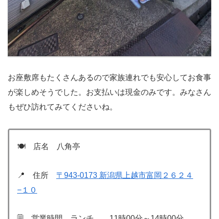
お座敷席もたくさんあるので家族連れでも安心してお食事
が楽しめそうでした。お支払いは現金のみです。みなさん
もぜひ訪れてみてくださいね。
🍽 店名 八角亭
📍 住所
〒943-0173 新潟県上越市富岡２６２４
−１０
🗒 営業時間 ランチ 11時00分～14時00分