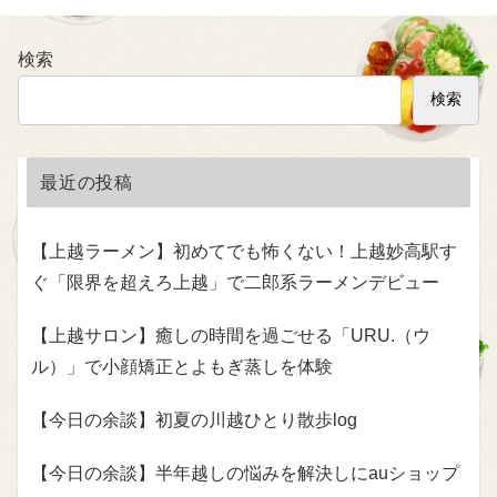
検索
検索
最近の投稿
【上越ラーメン】初めてでも怖くない！上越妙高駅す
ぐ「限界を超えろ上越」で二郎系ラーメンデビュー
【上越サロン】癒しの時間を過ごせる「URU.（ウ
ル）」で小顔矯正とよもぎ蒸しを体験
【今日の余談】初夏の川越ひとり散歩log
【今日の余談】半年越しの悩みを解決しにauショップ