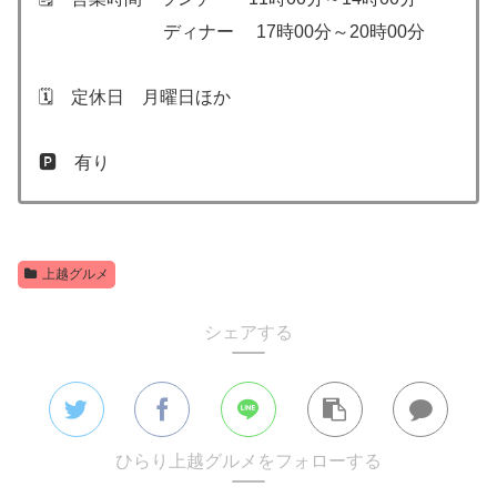
ディナー 17時00分～20時00分
🗓 定休日 月曜日ほか
🅿️ 有り
上越グルメ
シェアする
ひらり上越グルメをフォローする