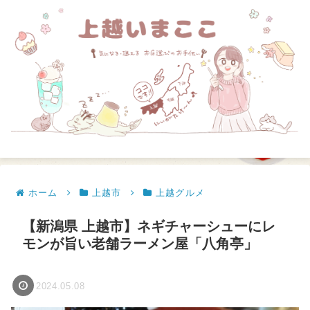
ホーム
上越市
上越グルメ
【新潟県 上越市】ネギチャーシューにレ
モンが旨い老舗ラーメン屋「八角亭」
2024.05.08