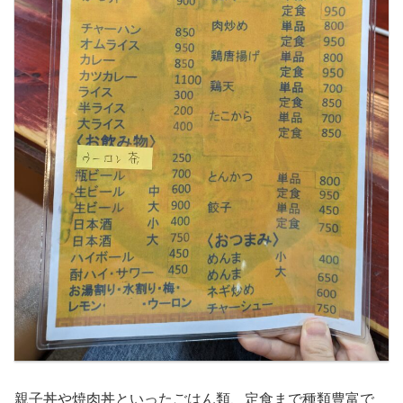
親子丼や焼肉丼といったごはん類、定食まで種類豊富で