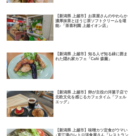
【新潟県 上越市】お茶屋さんのやわらか
濃厚抹茶とほうじ茶ソフトクリームを堪
能♪「茶喜利園 上越イオン店」
【新潟県 上越市】知る人ぞ知る緑に囲ま
れた隠れ家カフェ「Café 森薗」
【新潟県 上越市】卵が主役の洋菓子店で
北欧文化を感じるカフェタイム「フェル
エッグ」
【新潟県 上越市】味噌カツ定食がウマい
♪直江津のレトロ洋食屋さん「レストラン