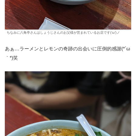
ちなみに八角亭さんはしょうじさんのお父様が営まれているお店です(‘ω’)ノ
あぁ…ラーメンとレモンの奇跡の出会いに圧倒的感謝(*´ω
｀*)笑