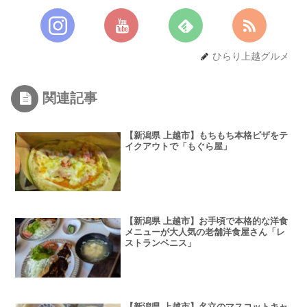
ひらり上越グルメ
関連記事
【新潟県 上越市】もちもち本格ピザをテ
イクアウトで「もぐら屋」
【新潟県 上越市】お手頃で本格的な洋食
メニューが大人気の老舗洋食屋さん「レ
ストランベニス」
【新潟県 上越市】名立のマスコットキャ