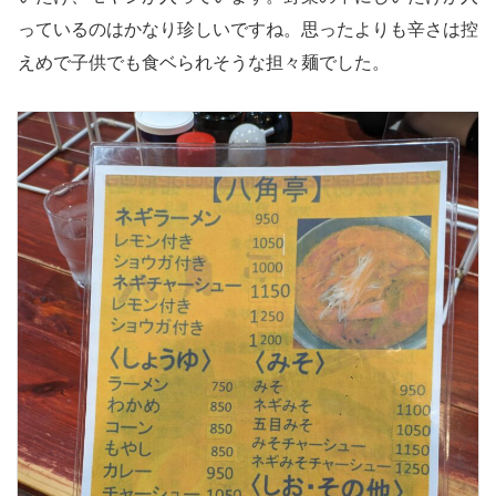
っているのはかなり珍しいですね。思ったよりも辛さは控
えめで子供でも食ベられそうな担々麺でした。