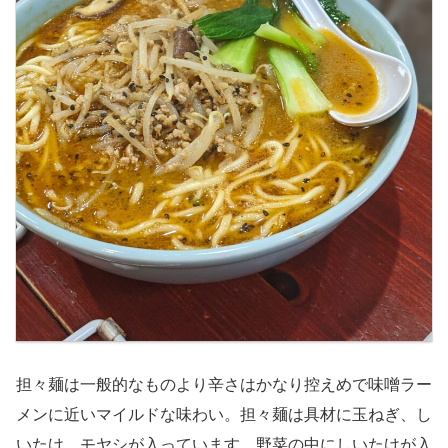
担々麺は一般的なものより辛さはかなり控えめで味噌ラー
メンに近いマイルドな味わい。担々麺は具材に玉ねぎ、し
いたけ、モヤシが入っています。野菜の中にしいたけが入