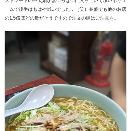
ストレートの中太麺が器いっぱいに入っていて凄いボリュ
ームで後半はもはや戦いでした…（笑）並盛でも他のお店
の1.5倍ほどの量だそうですので注文の際はご注意を。